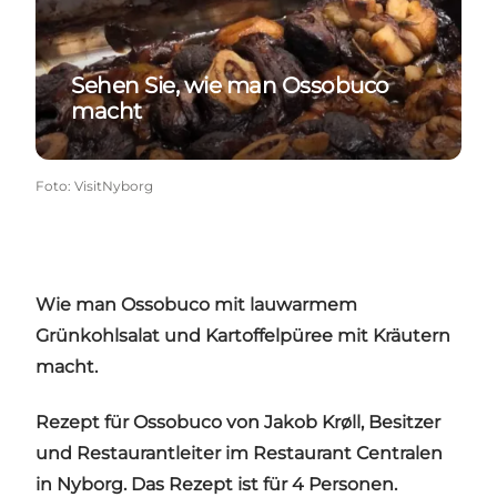
Sehen Sie, wie man Ossobuco
macht
Foto
:
VisitNyborg
Wie man Ossobuco mit lauwarmem
Grünkohlsalat und Kartoffelpüree mit Kräutern
macht.
Rezept für Ossobuco von Jakob Krøll, Besitzer
und Restaurantleiter im Restaurant Centralen
in Nyborg. Das Rezept ist für 4 Personen.