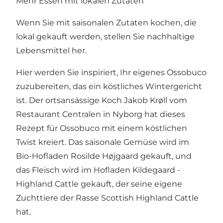
Mehr Essen mit lokalen Zutaten
Wenn Sie mit saisonalen Zutaten kochen, die
lokal gekauft werden, stellen Sie nachhaltige
Lebensmittel her.
Hier werden Sie inspiriert, Ihr eigenes Ossobuco
zuzubereiten, das ein köstliches Wintergericht
ist. Der ortsansässige Koch Jakob Krøll vom
Restaurant Centralen in Nyborg hat dieses
Rezept für Ossobuco mit einem köstlichen
Twist kreiert. Das saisonale Gemüse wird im
Bio-Hofladen Rosilde Højgaard gekauft, und
das Fleisch wird im Hofladen Kildegaard -
Highland Cattle gekauft, der seine eigene
Zuchttiere der Rasse Scottish Highland Cattle
hat.