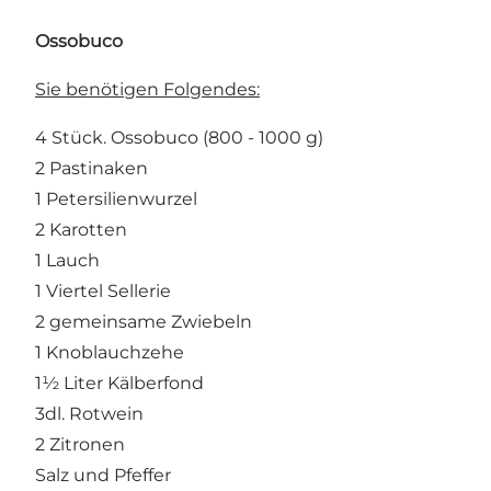
Ossobuco
Sie benötigen Folgendes:
4 Stück. Ossobuco (800 - 1000 g)
2 Pastinaken
1 Petersilienwurzel
2 Karotten
1 Lauch
1 Viertel Sellerie
2 gemeinsame Zwiebeln
1 Knoblauchzehe
1½ Liter Kälberfond
3dl. Rotwein
2 Zitronen
Salz und Pfeffer