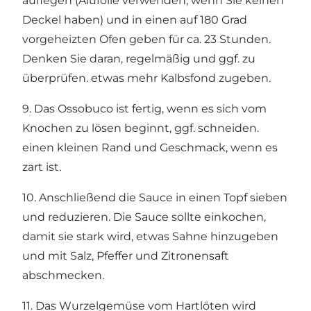
auflegen (Alufolie verwenden, wenn Sie keinen
Deckel haben) und in einen auf 180 Grad
vorgeheizten Ofen geben für ca. 23 Stunden.
Denken Sie daran, regelmäßig und ggf. zu
überprüfen. etwas mehr Kalbsfond zugeben.
9. Das Ossobuco ist fertig, wenn es sich vom
Knochen zu lösen beginnt, ggf. schneiden.
einen kleinen Rand und Geschmack, wenn es
zart ist.
10. Anschließend die Sauce in einen Topf sieben
und reduzieren. Die Sauce sollte einkochen,
damit sie stark wird, etwas Sahne hinzugeben
und mit Salz, Pfeffer und Zitronensaft
abschmecken.
11. Das Wurzelgemüse vom Hartlöten wird