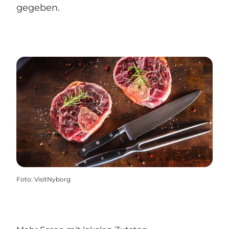
gegeben.
Foto
:
VisitNyborg