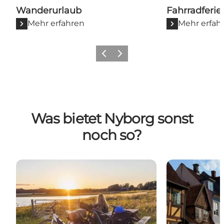
Wanderurlaub
Fahrradferie
Mehr erfahren
Mehr erfah
Zurück
Weiter
Was bietet Nyborg sonst
noch so?
Inspiration für einen aktiven Urlaub
Sehenswürdigk