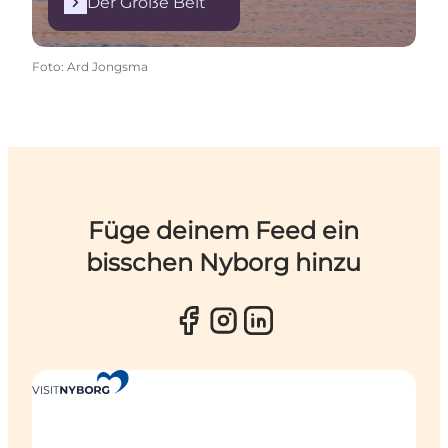
Der Große Belt
Foto
:
Ard Jongsma
Füge deinem Feed ein
bisschen Nyborg hinzu