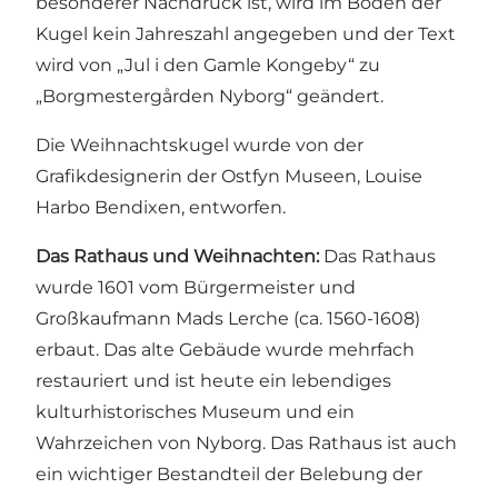
besonderer Nachdruck ist, wird im Boden der
Kugel kein Jahreszahl angegeben und der Text
wird von „Jul i den Gamle Kongeby“ zu
„Borgmestergården Nyborg“ geändert.
Die Weihnachtskugel wurde von der
Grafikdesignerin der Ostfyn Museen, Louise
Harbo Bendixen, entworfen.
Das Rathaus und Weihnachten:
Das Rathaus
wurde 1601 vom Bürgermeister und
Großkaufmann Mads Lerche (ca. 1560-1608)
erbaut. Das alte Gebäude wurde mehrfach
restauriert und ist heute ein lebendiges
kulturhistorisches Museum und ein
Wahrzeichen von Nyborg. Das Rathaus ist auch
ein wichtiger Bestandteil der Belebung der