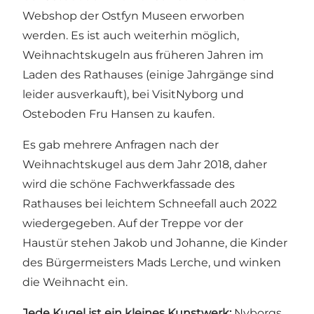
Webshop der Ostfyn Museen erworben
werden. Es ist auch weiterhin möglich,
Weihnachtskugeln aus früheren Jahren im
Laden des Rathauses (einige Jahrgänge sind
leider ausverkauft), bei VisitNyborg und
Osteboden Fru Hansen zu kaufen.
Es gab mehrere Anfragen nach der
Weihnachtskugel aus dem Jahr 2018, daher
wird die schöne Fachwerkfassade des
Rathauses bei leichtem Schneefall auch 2022
wiedergegeben. Auf der Treppe vor der
Haustür stehen Jakob und Johanne, die Kinder
des Bürgermeisters Mads Lerche, und winken
die Weihnacht ein.
Jede Kugel ist ein kleines Kunstwerk:
Nyborgs