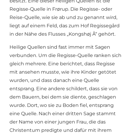
besitzt. Eine dieser heiligen Quellen ist die
Regisse-Quelle in Frørup. Die Regisse- oder
Reise-Quelle, wie sie ab und zu genannt wird,
liegt auf einem Feld, das zum Hof Regissegård
in der Nähe des Flusses „Kongshøj Å“ gehört.
Heilige Quellen sind fast immer mit Sagen
verbunden. Um die Regisse-Quelle ranken sich
gleich mehrere. Eine berichtet, dass Regisse
mit ansehen musste, wie ihre Kinder getötet
wurden, und dass danach eine Quelle
entsprang. Eine andere schildert, dass sie von
dem Bauern, bei dem sie diente, geschlagen
wurde. Dort, wo sie zu Boden fiel, entsprang
eine Quelle. Nach einer dritten Sage stammt
der Name von einer jungen Frau, die das
Christentum predigte und dafür mit ihrem