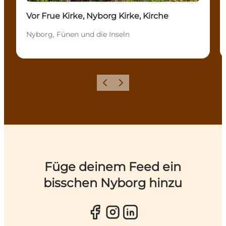
Vor Frue Kirke, Nyborg Kirke, Kirche
Nyborg, Fünen und die Inseln
Zurück
Weiter
Füge deinem Feed ein
bisschen Nyborg hinzu