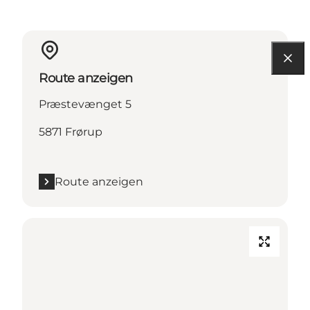
Route anzeigen
Præstevænget 5
5871 Frørup
Route anzeigen