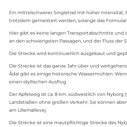
Ein mittelschwerer Singletrail mit hoher Intensität
trotzdem gemeistert werden, solange das Formular 
Hier gibt es keine langen Transportabschnitte und 
an den schwierigsten Passagen, und der Fluss der 
Die Strecke wird kontinuierlich ausgebaut und gepf
Die Strecke ist das ganze Jahr über und weitgehen
Ådal gibt es einige historische Wassermühlen. Wenn
einen idyllischen Ausflug.
Der Apfelweg ist ca. 8 km. südwestlich von Nyborg 
Landstraßen ohne großen Verkehr, Sie können aber
am Lillemøllevej.
Die Strecke ist eine mautpflichtige Strecke des Ny