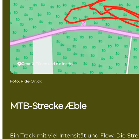
Ørbæk, Fünen und die Inseln
Foto
:
Ride-On.dk
MTB-Strecke Æble
Ein Track mit viel Intensität und Flow. Die Str