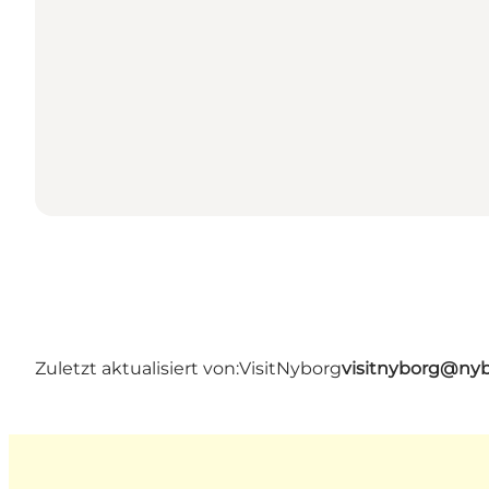
Zuletzt aktualisiert von:
VisitNyborg
visitnyborg@nyb