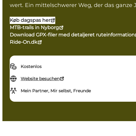
wert. Ein mittelschwerer Weg, der das ganze J
Køb dagspas her
MTB-trails in Nyborg
Download GPX-filer med detaljeret ruteinformation
Ride-On.dk
Kostenlos
Website besuchen
Mein Partner, Mir selbst, Freunde