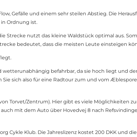
, Flow, Gefälle und einem sehr steilen Abstieg. Die Her
in Ordnung ist.
die Strecke nutzt das kleine Waldstück optimal aus. Som
Strecke bedeutet, dass die meisten Leute einsteigen 
legt.
d wetterunabhängig befahrbar, da sie hoch liegt und d
 Sie sich also für eine Radtour zum und vom Æblesporet 
(von Torvet/Zentrum). Hier gibt es viele Möglichkeiten 
 auch mit dem Auto über Hovedvej 8 nach Refsvindinge 
borg Cykle Klub. Die Jahreslizenz kostet 200 DKK und d