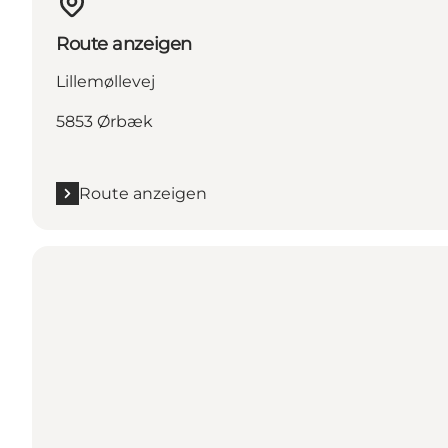
Route anzeigen
Lillemøllevej
5853 Ørbæk
Route anzeigen