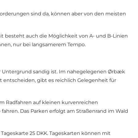
ausforderungen sind da, können aber von den meisten
it besteht auch die Möglichkeit von A- und B-Linien
können, nur bei langsamerem Tempo.
er Untergrund sandig ist. Im nahegelegenen Ørbæk
entscheiden, gibt es reichlich Gelegenheit für
zum Radfahren auf kleinen kurvenreichen
fahren. Das Parken erfolgt am Straßenrand im Wald
ie Tageskarte 25 DKK. Tageskarten können mit