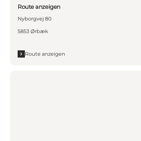
Route anzeigen
Nyborgvej 80
5853 Ørbæk
Route anzeigen