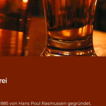
rei
l 1885 von Hans Poul Rasmussen gegründet.