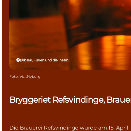
Ørbæk, Fünen und die Inseln
Foto
:
VisitNyborg
Bryggeriet Refsvindinge, Braue
Die Brauerei Refsvindinge wurde am 15. Apri