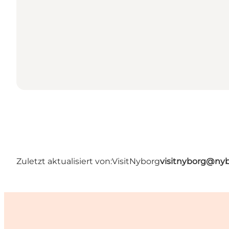
Zuletzt aktualisiert von:
VisitNyborg
visitnyborg@nyb