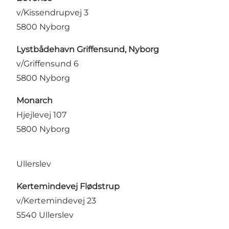
v/Kissendrupvej 3
5800 Nyborg
Lystbådehavn Griffensund, Nyborg
v/Griffensund 6
5800 Nyborg
Monarch
Hjejlevej 107
5800 Nyborg
Ullerslev
Kertemindevej Flødstrup
v/Kertemindevej 23
5540 Ullerslev