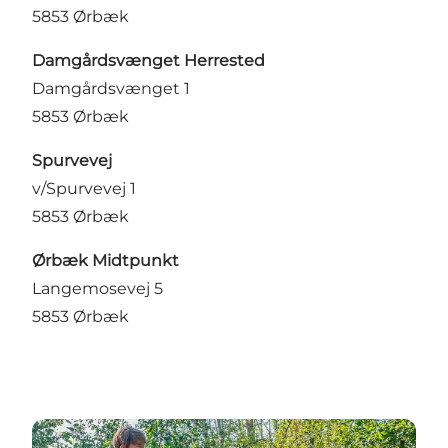
5853 Ørbæk
Damgårdsvænget Herrested
Damgårdsvænget 1
5853 Ørbæk
Spurvevej
v/Spurvevej 1
5853 Ørbæk
Ørbæk Midtpunkt
Langemosevej 5
5853 Ørbæk