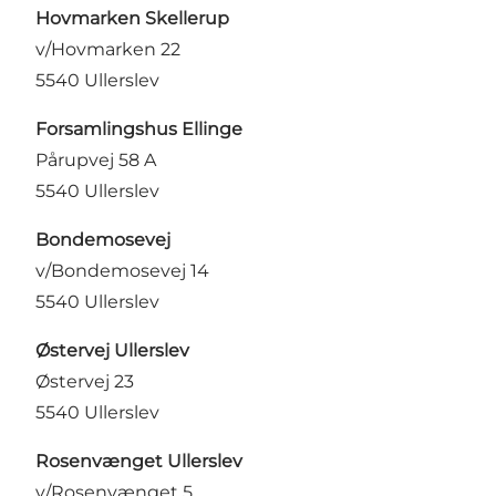
Hovmarken Skellerup
v/Hovmarken 22
5540 Ullerslev
Forsamlingshus Ellinge
Pårupvej 58 A
5540 Ullerslev
Bondemosevej
v/Bondemosevej 14
5540 Ullerslev
Østervej Ullerslev
Østervej 23
5540 Ullerslev
Rosenvænget Ullerslev
v/Rosenvænget 5