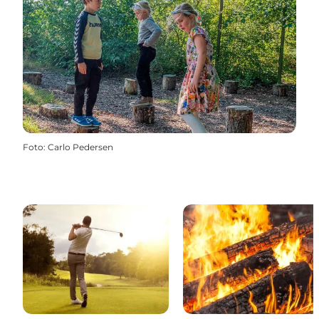
Foto
:
Carlo Pedersen