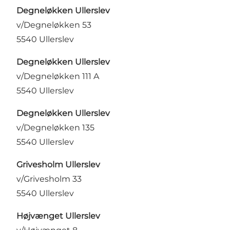
Degneløkken Ullerslev
v/Degneløkken 53
5540 Ullerslev
Degneløkken Ullerslev
v/Degneløkken 111 A
5540 Ullerslev
Degneløkken Ullerslev
v/Degneløkken 135
5540 Ullerslev
Grivesholm Ullerslev
v/Grivesholm 33
5540 Ullerslev
Højvænget Ullerslev