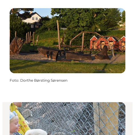
Foto
:
Dorthe Børsting Sørensen