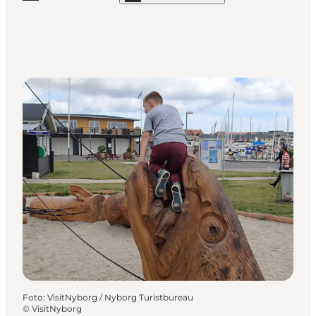
Foto
:
VisitNyborg / Nyborg Turistbureau
©
VisitNyborg