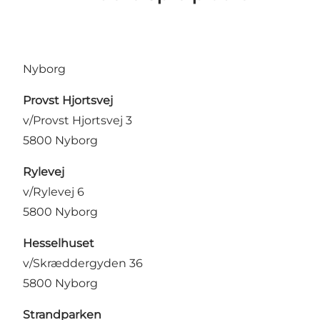
Nyborg
Provst Hjortsvej
v/Provst Hjortsvej 3
5800 Nyborg
Rylevej
v/Rylevej 6
5800 Nyborg
Hesselhuset
v/Skræddergyden 36
5800 Nyborg
Strandparken