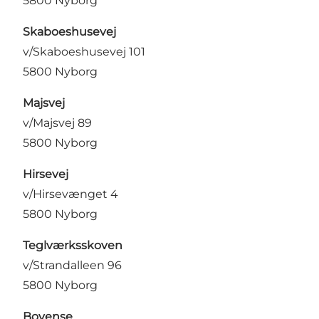
5800 Nyborg
Skaboeshusevej
v/Skaboeshusevej 101
5800 Nyborg
Majsvej
v/Majsvej 89
5800 Nyborg
Hirsevej
v/Hirsevænget 4
5800 Nyborg
Teglværksskoven
v/Strandalleen 96
5800 Nyborg
Bovense