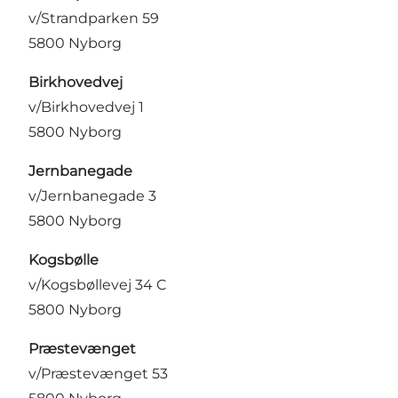
v/Strandparken 59
5800 Nyborg
Birkhovedvej
v/Birkhovedvej 1
5800 Nyborg
Jernbanegade
v/Jernbanegade 3
5800 Nyborg
Kogsbølle
v/Kogsbøllevej 34 C
5800 Nyborg
Præstevænget
v/Præstevænget 53