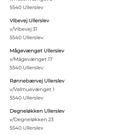
5540 Ullerslev
Vibevej Ullerslev
v/Vibevej 31
5540 Ullerslev
Mågevænget Ullerslev
v/Mågevænget 17
5540 Ullerslev
Rønnebærvej Ullerslev
v/Valmuevænget 1
5540 Ullerslev
Degneløkken Ullerslev
v/Degneløkken 23
5540 Ullerslev