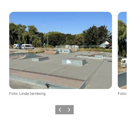
Foto
:
Linda Jarnborg
Foto
:
Zurück
Weiter