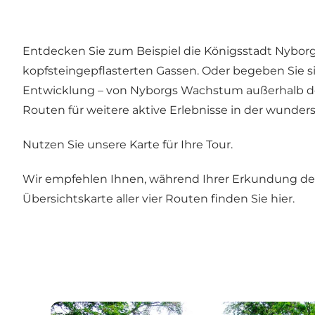
Entdecken Sie zum Beispiel die Königsstadt Nybor
kopfsteingepflasterten Gassen. Oder begeben Sie si
Entwicklung – von Nyborgs Wachstum außerhalb der S
Routen für weitere aktive Erlebnisse in der wunde
Nutzen Sie unsere Karte für Ihre Tour.
Wir empfehlen Ihnen, während Ihrer Erkundung der
Übersichtskarte aller vier Routen finden Sie
hier.
Der grüne Kleepfad