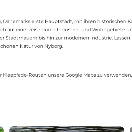
g, Dänemarks erste Hauptstadt, mit ihren historische
ch auf eine Reise durch Industrie- und Wohngebiete und
tadtmauern bis hin zur modernen Industrie. Lassen Sie 
rschönen Natur von Nyborg.
 Kleepfade-Routen unsere Google Maps zu verwenden, di
Der Blaue Kleepfad