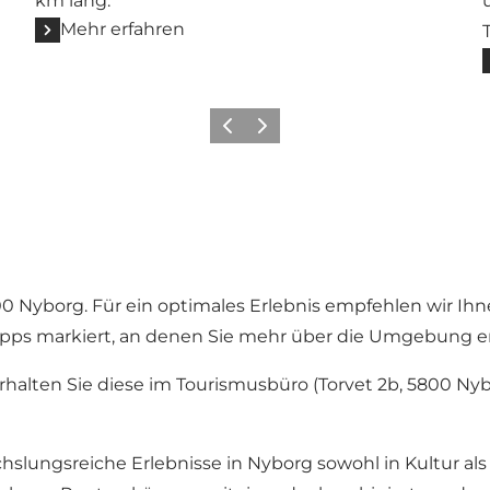
km lang.
Mehr erfahren
Zurück
Weiter
00 Nyborg. Für ein optimales Erlebnis empfehlen wir Ihne
topps markiert, an denen Sie mehr über die Umgebung e
rhalten Sie diese im Tourismusbüro (Torvet 2b, 5800 Ny
lungsreiche Erlebnisse in Nyborg sowohl in Kultur als 