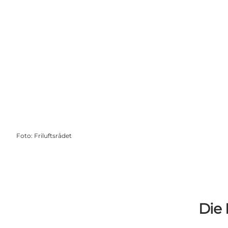
Foto
:
Friluftsrådet
Die 