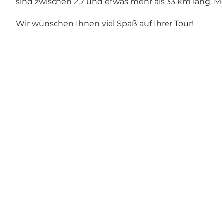
sind zwischen 2,7 und etwas mehr als 33 km lang. 
Wir wünschen Ihnen viel Spaß auf Ihrer Tour!