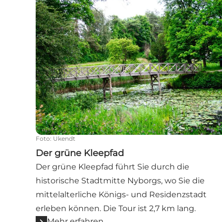
Foto
:
Ukendt
Der grüne Kleepfad
Der grüne Kleepfad führt Sie durch die
historische Stadtmitte Nyborgs, wo Sie die
mittelalterliche Königs- und Residenzstadt
erleben können. Die Tour ist 2,7 km lang.
Mehr erfahren