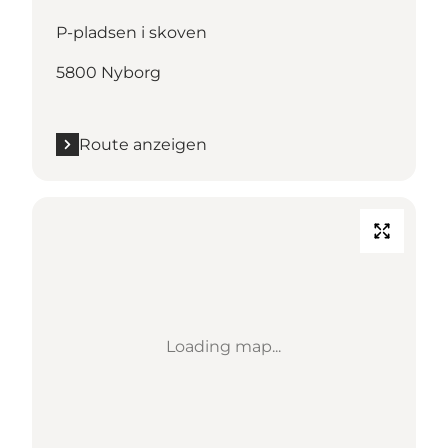
P-pladsen i skoven
5800 Nyborg
Route anzeigen
Loading map...