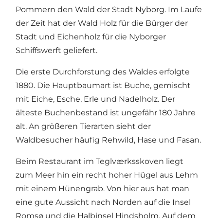
Pommern den Wald der Stadt Nyborg. Im Laufe
der Zeit hat der Wald Holz für die Bürger der
Stadt und Eichenholz für die Nyborger
Schiffswerft geliefert.
Die erste Durchforstung des Waldes erfolgte
1880. Die Hauptbaumart ist Buche, gemischt
mit Eiche, Esche, Erle und Nadelholz. Der
älteste Buchenbestand ist ungefähr 180 Jahre
alt. An größeren Tierarten sieht der
Waldbesucher häufig Rehwild, Hase und Fasan.
Beim Restaurant im Teglværksskoven liegt
zum Meer hin ein recht hoher Hügel aus Lehm
mit einem Hünengrab. Von hier aus hat man
eine gute Aussicht nach Norden auf die Insel
Romsø und die Halbinsel Hindsholm. Auf dem