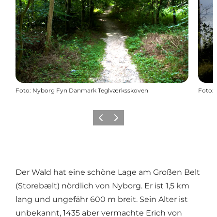
Foto
:
Nyborg Fyn Danmark Teglværksskoven
Foto
:
Zurück
Weiter
Der Wald hat eine schöne Lage am Großen Belt
(Storebælt) nördlich von Nyborg. Er ist 1,5 km
lang und ungefähr 600 m breit. Sein Alter ist
unbekannt, 1435 aber vermachte Erich von