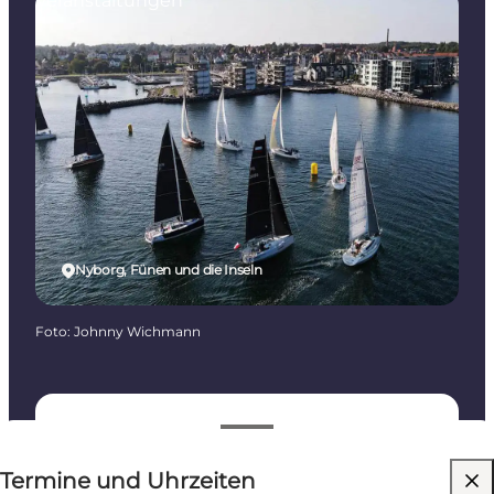
Veranstaltungen
Nyborg, Fünen und die Inseln
Foto
:
Johnny Wichmann
Termine und Uhrzeiten
Termine und Uhrzeiten
Kostenlos