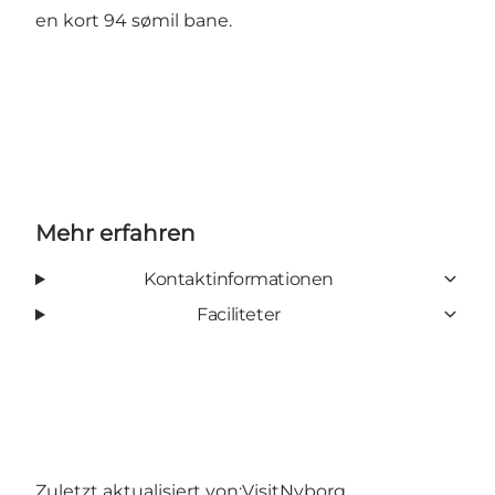
en kort 94 sømil bane.
Mehr erfahren
Kontaktinformationen
Faciliteter
Zuletzt aktualisiert von:
VisitNyborg