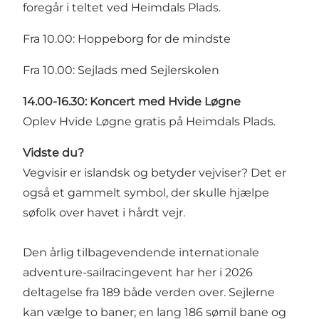
foregår i teltet ved Heimdals Plads.
Fra 10.00: Hoppeborg for de mindste
Fra 10.00: Sejlads med Sejlerskolen
14.00-16.30: Koncert med Hvide Løgne
Oplev Hvide Løgne gratis på Heimdals Plads.
Vidste du?
Vegvisir er islandsk og betyder vejviser? Det er
også et gammelt symbol, der skulle hjælpe
søfolk over havet i hårdt vejr.
Den årlig tilbagevendende internationale
adventure-sailracingevent har her i 2026
deltagelse fra 189 både verden over. Sejlerne
kan vælge to baner; en lang 186 sømil bane og