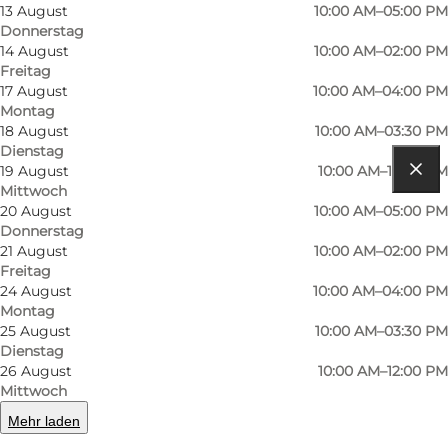
Mehr erfahren
13 August
10:00 AM–05:00 PM
Donnerstag
Kontaktinformationen
14 August
10:00 AM–02:00 PM
Freitag
17 August
10:00 AM–04:00 PM
Montag
18 August
10:00 AM–03:30 PM
Dienstag
19 August
10:00 AM–12:00 PM
Mittwoch
Route anzeigen
20 August
10:00 AM–05:00 PM
Donnerstag
Skaboeshusevej 107
21 August
10:00 AM–02:00 PM
Freitag
5800 Nyborg
24 August
10:00 AM–04:00 PM
Montag
25 August
10:00 AM–03:30 PM
Route anzeigen
Dienstag
26 August
10:00 AM–12:00 PM
Mittwoch
Mehr laden