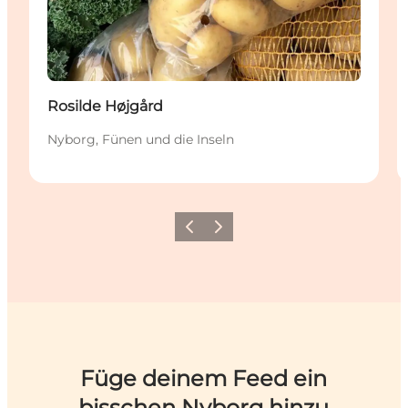
Rosilde Højgård
Nyborg, Fünen und die Inseln
Zurück
Weiter
Füge deinem Feed ein
bisschen Nyborg hinzu