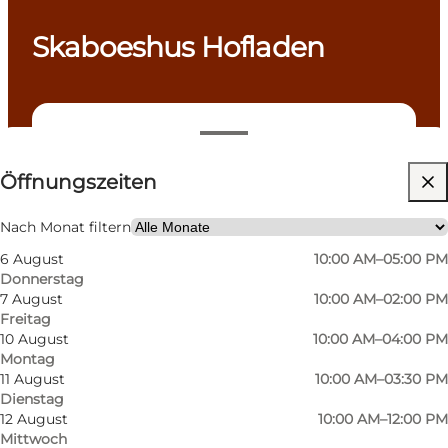
Skaboeshus Hofladen
Öffnungszeiten anzeigen
Öffnungszeiten
Website besuchen
Hunde erlaubt
Nach Monat filtern
6 August
10:00 AM–05:00 PM
Mein Partner, Freunde, Mir selbst
Donnerstag
7 August
10:00 AM–02:00 PM
Freitag
10 August
10:00 AM–04:00 PM
Montag
11 August
10:00 AM–03:30 PM
Dienstag
12 August
10:00 AM–12:00 PM
Mittwoch