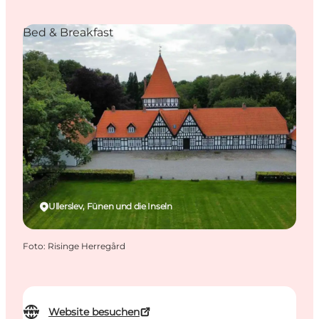
Bed & Breakfast
Ullerslev, Fünen und die Inseln
Foto
:
Risinge Herregård
Website besuchen