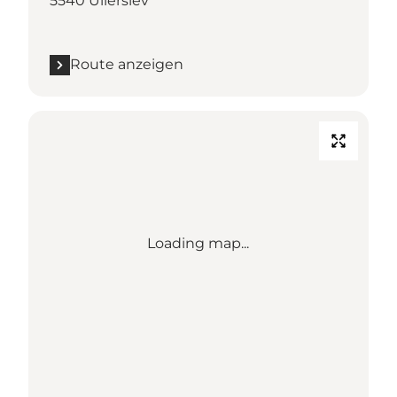
5540 Ullerslev
Route anzeigen
Loading map...