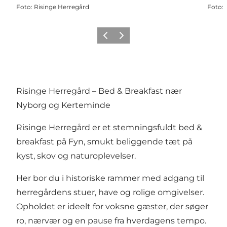
Foto
:
Risinge Herregård
Foto
:
Zurück
Weiter
Risinge Herregård – Bed & Breakfast nær
Nyborg og Kerteminde
Risinge Herregård er et stemningsfuldt bed &
breakfast på Fyn, smukt beliggende tæt på
kyst, skov og naturoplevelser.
Her bor du i historiske rammer med adgang til
herregårdens stuer, have og rolige omgivelser.
Opholdet er ideelt for voksne gæster, der søger
ro, nærvær og en pause fra hverdagens tempo.