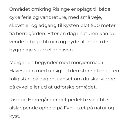
Området omkring Risinge er oplagt til både
cykelferie og vandreture, med små veje,
skovstier og adgang til kysten blot 500 meter
fra herregården. Efter en dag i naturen kan du
vende tilbage til roen og nyde aftenen i de
hyggelige stuer eller haven.
Morgenen begynder med morgenmad i
Havestuen med udsigt til den store plæne – en
rolig start på dagen, uanset om du skal videre
på cykel eller ud at udforske området.
Risinge Herregård er det perfekte valg til et
afslappende ophold på Fyn – tæt på natur og
kyst.