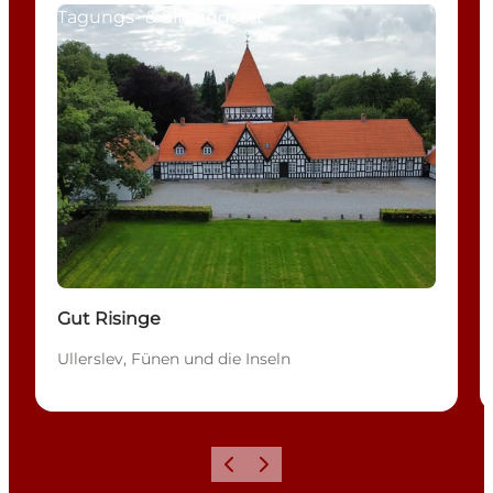
Tagungs- & Sitzungsort
Gut Risinge
Ullerslev, Fünen und die Inseln
Zurück
Weiter