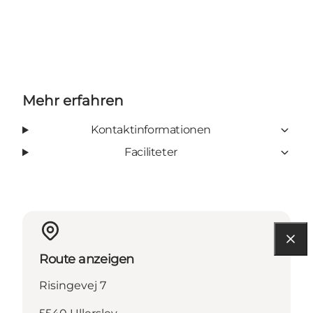
Mehr erfahren
Kontaktinformationen
Faciliteter
Route anzeigen
Risingevej 7