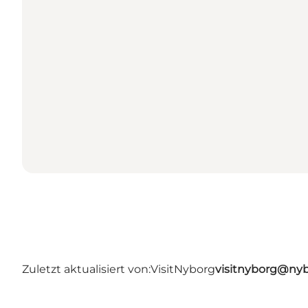
Zuletzt aktualisiert von:
VisitNyborg
visitnyborg@nyb