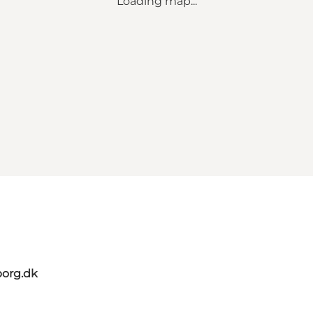
Loading map...
org.dk