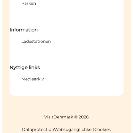
Parken
Information
Ladestationen
Nyttige links
Mediearkiv
VisitDenmark ©
2026
Dataprotection
Webzugänglichkeit
Cookies