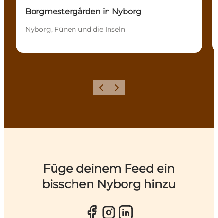
Borgmestergården in Nyborg
Nyborg, Fünen und die Inseln
Zurück
Weiter
Füge deinem Feed ein
bisschen Nyborg hinzu