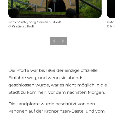
Foto
:
VisitNyborg / Kristian Lilholt
Foto
:
©
Kristian Lilholt
©
Kris
Zurück
Weiter
Die Pforte war bis 1869 der einzige offizielle
Einfahrtsweg, und wenn sie abends
geschlossen wurde, war es nicht möglich in die
Stadt zu kommen, vor dem nächsten Morgen.
Die Landpforte wurde beschützt von den
Kanonen auf der Kronprinzen-Bastei und vom