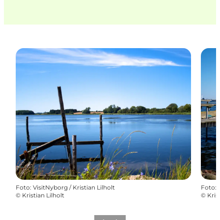
Foto
:
VisitNyborg / Kristian Lilholt
Foto
:
©
Kristian Lilholt
©
Kris