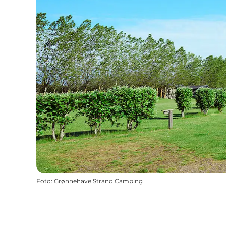
Foto
:
Grønnehave Strand Camping