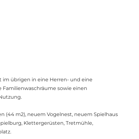
 im übrigen in eine Herren- und eine
te Familienwaschräume sowie einen
 Nutzung.
issen (44 m2), neuem Vogelnest, neuem Spielhaus
pielburg, Klettergerüsten, Tretmühle,
latz.