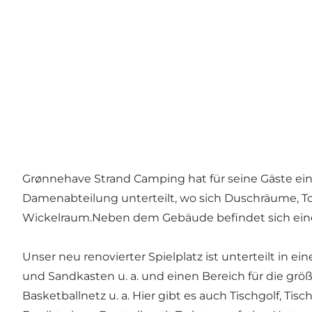
Grønnehave Strand Camping hat für seine Gäste ein
Damenabteilung unterteilt, wo sich Duschräume, T
Wickelraum.Neben dem Gebäude befindet sich eine 
Unser neu renovierter Spielplatz ist unterteilt in
und Sandkasten u. a. und einen Bereich für die grö
Basketballnetz u. a. Hier gibt es auch Tischgolf, Tis