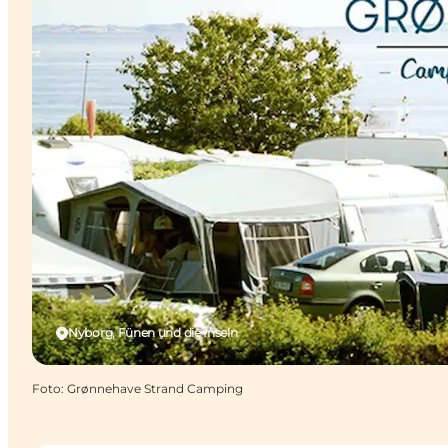
Nyborg, Fünen und die Inseln
Foto
:
Grønnehave Strand Camping