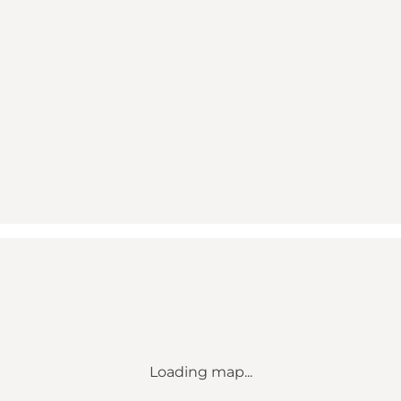
Loading map...