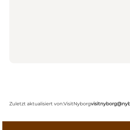
Zuletzt aktualisiert von:
VisitNyborg
visitnyborg@nyb