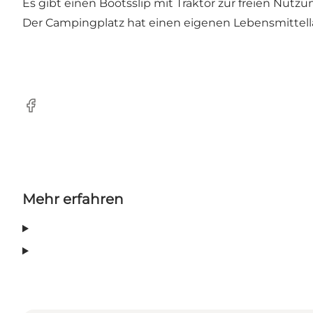
Es gibt einen Bootsslip mit Traktor zur freien Nutz
Der Campingplatz hat einen eigenen Lebensmittell
Facebook
Mehr erfahren