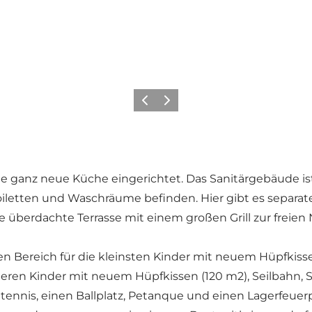
Zurück
Weiter
e ganz neue Küche eingerichtet. Das Sanitärgebäude ist
oiletten und Waschräume befinden. Hier gibt es separa
überdachte Terrasse mit einem großen Grill zur freien
 einen Bereich für die kleinsten Kinder mit neuem Hüpfk
ßeren Kinder mit neuem Hüpfkissen (120 m2), Seilbahn, S
chtennis, einen Ballplatz, Petanque und einen Lagerfeuerp