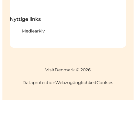
Nyttige links
Mediearkiv
VisitDenmark ©
2026
Dataprotection
Webzugänglichkeit
Cookies