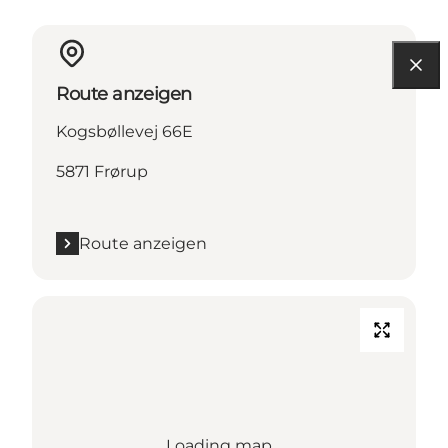
Route anzeigen
Kogsbøllevej 66E
5871 Frørup
Route anzeigen
Loading map...