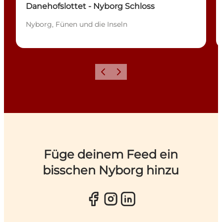
Danehofslottet - Nyborg Schloss
Nyborg, Fünen und die Inseln
Zurück
Weiter
Füge deinem Feed ein
bisschen Nyborg hinzu