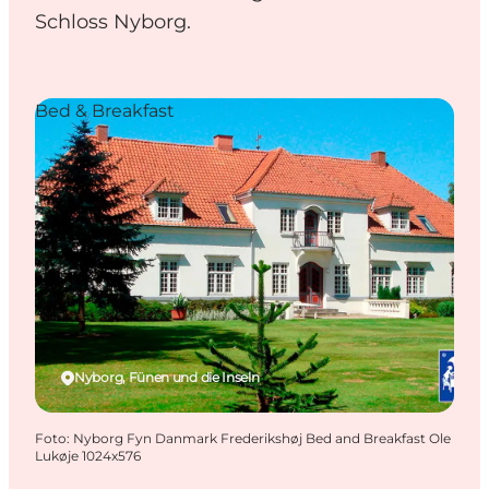
Schloss Nyborg.
Bed & Breakfast
Nyborg, Fünen und die Inseln
Foto
:
Nyborg Fyn Danmark Frederikshøj Bed and Breakfast Ole
Lukøje 1024x576