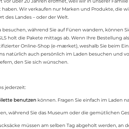
 vor über 20 Jahren eröffnet, weil wir in unserer Fami
 haben. Wir verkaufen nur Marken und Produkte, die wi
t des Landes – oder der Welt.
 zu besuchen, während Sie auf Fünen wandern, können Si
LS holt die Pakete mittags ab. Wenn Ihre Bestellung als
rtifizierter Online-Shop (e-mærket), weshalb Sie beim E
ns natürlich auch persönlich im Laden besuchen und von 
iefern, den Sie sich wünschen.
s jederzeit:
lette benutzen
können. Fragen Sie einfach im Laden na
n, während Sie das Museum oder die gemütlichen Gesc
ucksäcke müssen am selben Tag abgeholt werden, an 