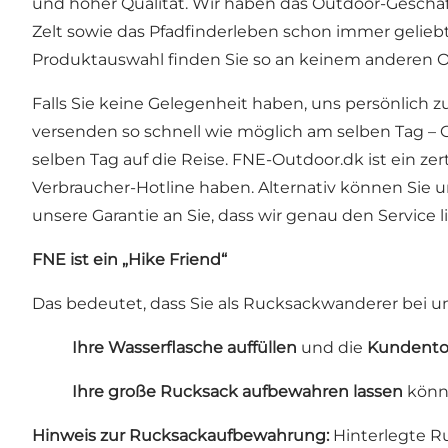
und hoher Qualität. Wir haben das Outdoor-Geschäft
Zelt sowie das Pfadfinderleben schon immer geliebt
Produktauswahl finden Sie so an keinem anderen Or
Falls Sie keine Gelegenheit haben, uns persönlich
versenden so schnell wie möglich am selben Tag – G
selben Tag auf die Reise. FNE-Outdoor.dk ist ein ze
Verbraucher-Hotline haben. Alternativ können Sie u
unsere Garantie an Sie, dass wir genau den Service l
FNE ist ein „Hike Friend“
Das bedeutet, dass Sie als Rucksackwanderer bei un
Ihre Wasserflasche auffüllen
und die
Kundentoi
Ihre große Rucksack aufbewahren lassen
könne
Hinweis zur Rucksackaufbewahrung:
Hinterlegte R