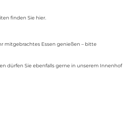
ten finden Sie hier
.
hr mitgebrachtes Essen genießen – bitte
sen dürfen Sie ebenfalls gerne in unserem Innenhof