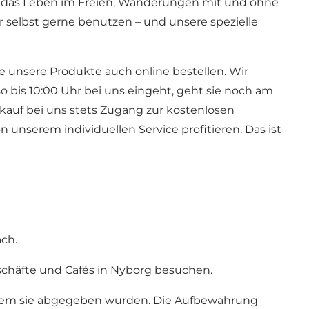
lie das Leben im Freien, Wanderungen mit und ohne
r selbst gerne benutzen – und unsere spezielle
e unsere Produkte auch online bestellen. Wir
o bis 10:00 Uhr bei uns eingeht, geht sie noch am
inkauf bei uns stets Zugang zur kostenlosen
unserem individuellen Service profitieren. Das ist
ch.
häfte und Cafés in Nyborg besuchen.
dem sie abgegeben wurden. Die Aufbewahrung