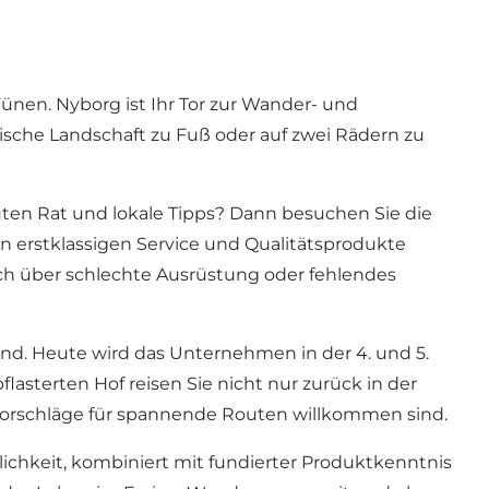
nen. Nyborg ist Ihr Tor zur Wander- und
ische Landschaft zu Fuß oder auf zwei Rädern zu
uten Rat und lokale Tipps? Dann besuchen Sie die
n erstklassigen Service und Qualitätsprodukte
ich über schlechte Ausrüstung oder fehlendes
ind. Heute wird das Unternehmen in der 4. und 5.
sterten Hof reisen Sie nicht nur zurück in der
 Vorschläge für spannende Routen willkommen sind.
ichkeit, kombiniert mit fundierter Produktkenntnis