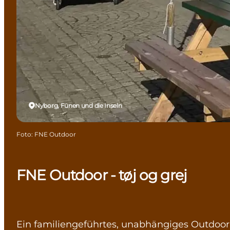
Nyborg, Fünen und die Inseln
Foto
:
FNE Outdoor
FNE Outdoor - tøj og grej
Ein familiengeführtes, unabhängiges Outdoor