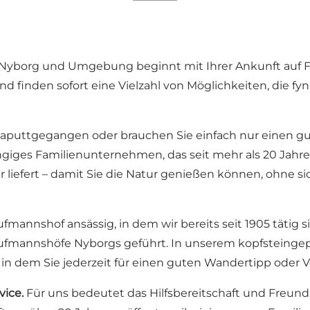
 Nyborg und Umgebung beginnt mit Ihrer Ankunft auf Fü
finden sofort eine Vielzahl von Möglichkeiten, die fyn
 kaputtgegangen oder brauchen Sie einfach nur einen g
ngiges Familienunternehmen, das seit mehr als 20 Jahre
liefert – damit Sie die Natur genießen können, ohne s
mannshof ansässig, in dem wir bereits seit 1905 tätig s
fmannshöfe Nyborgs geführt. In unserem kopfsteingepfla
, in dem Sie jederzeit für einen guten Wandertipp oder
vice.
Für uns bedeutet das Hilfsbereitschaft und Freundl