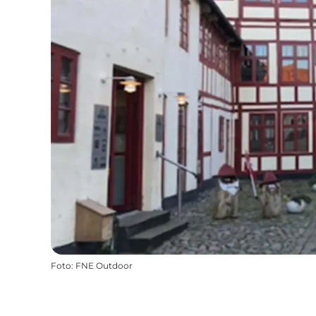
Foto
:
FNE Outdoor