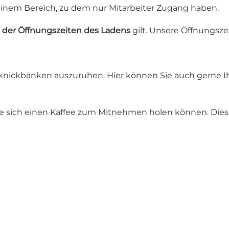
 einem Bereich, zu dem nur Mitarbeiter Zugang haben.
 der Öffnungszeiten des Ladens
gilt.
Unsere Öffnungszei
icknickbänken auszuruhen. Hier können Sie auch gerne I
 Sie sich einen Kaffee zum Mitnehmen holen können. Die