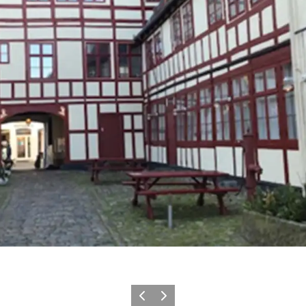
Zurück
Weiter