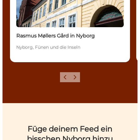
Rasmus Møllers Gård in Nyborg
Nyborg, Fünen und die Inseln
Zurück
Weiter
Füge deinem Feed ein
bisschen Nyborg hinzu