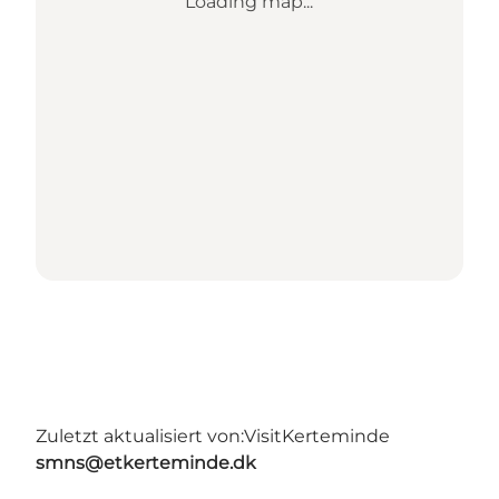
Loading map...
Zuletzt aktualisiert von:
VisitKerteminde
smns@etkerteminde.dk