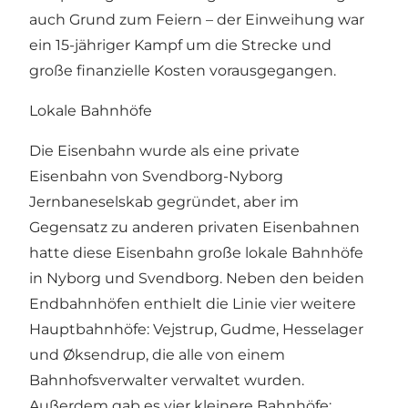
auch Grund zum Feiern – der Einweihung war
ein 15-jähriger Kampf um die Strecke und
große finanzielle Kosten vorausgegangen.
Lokale Bahnhöfe
Die Eisenbahn wurde als eine private
Eisenbahn von Svendborg-Nyborg
Jernbaneselskab gegründet, aber im
Gegensatz zu anderen privaten Eisenbahnen
hatte diese Eisenbahn große lokale Bahnhöfe
in Nyborg und Svendborg. Neben den beiden
Endbahnhöfen enthielt die Linie vier weitere
Hauptbahnhöfe: Vejstrup, Gudme, Hesselager
und Øksendrup, die alle von einem
Bahnhofsverwalter verwaltet wurden.
Außerdem gab es vier kleinere Bahnhöfe: