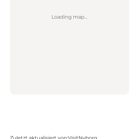
Loading map...
Zuletzt aktualisiert von:
VisitNyborg