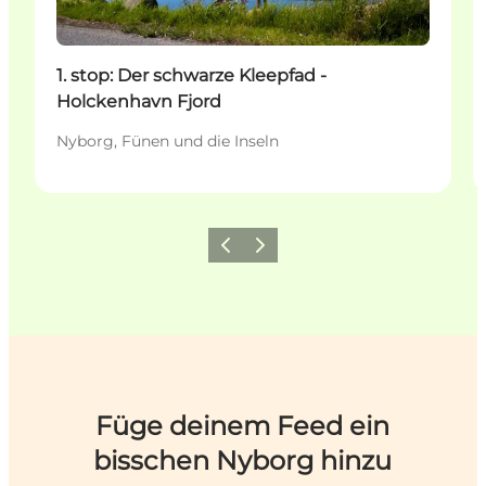
1. stop: Der schwarze Kleepfad -
Holckenhavn Fjord
Nyborg, Fünen und die Inseln
Zurück
Weiter
Füge deinem Feed ein
bisschen Nyborg hinzu