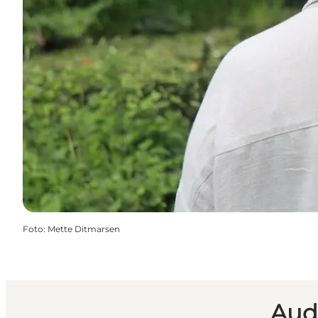
Foto
:
Mette Ditmarsen
Aud