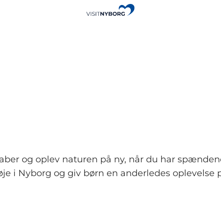
er og oplev naturen på ny, når du har spændende h
 øje i Nyborg og giv børn en anderledes oplevels