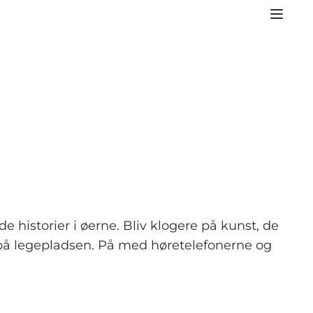
istorier i øerne. Bliv klogere på kunst, de
e på legepladsen. På med høretelefonerne og