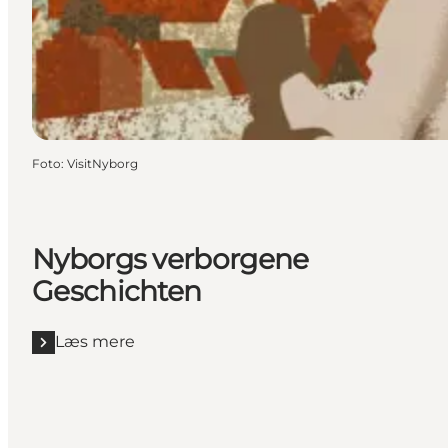
Foto
:
VisitNyborg
Nyborgs verborgene
Geschichten
Læs mere