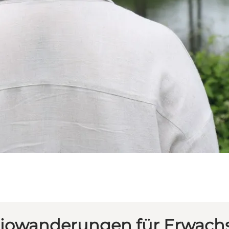
iowanderungen für Erwach