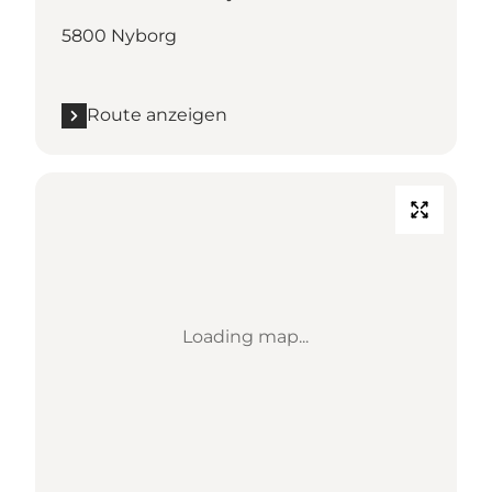
5800 Nyborg
Route anzeigen
Loading map...