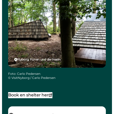
Nyborg, Fünen und die Inseln
Foto
:
Carlo Pedersen
©
VisitNyborg / Carlo Pedersen
Book en shelter her