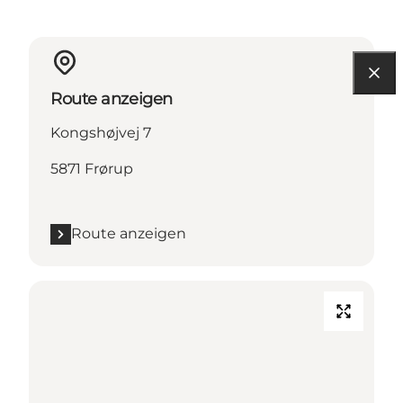
Route anzeigen
Kongshøjvej 7
5871 Frørup
Route anzeigen